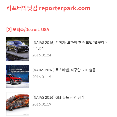
리포터박닷컴 reporterpark.com
검
메
[2] 모터쇼/Detroit, USA
색
뉴
[NAIAS 2016] 기아차, 모하비 후속 모델 '텔루라이
드' 공개
2016.01.24
[NAIAS 2016] 폭스바겐, 티구안 GTE 출품
2016.01.19
[NAIAS 2016] GM, 볼트 제원 공개
2016.01.19