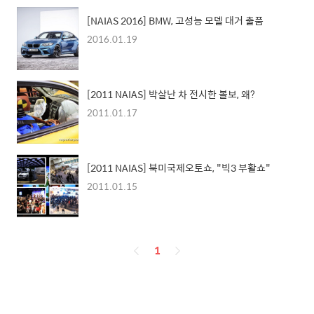
[NAIAS 2016] BMW, 고성능 모델 대거 출품
2016.01.19
[2011 NAIAS] 박살난 차 전시한 볼보, 왜?
2011.01.17
[2011 NAIAS] 북미국제오토쇼, "빅3 부활쇼"
2011.01.15
페
1
이
징